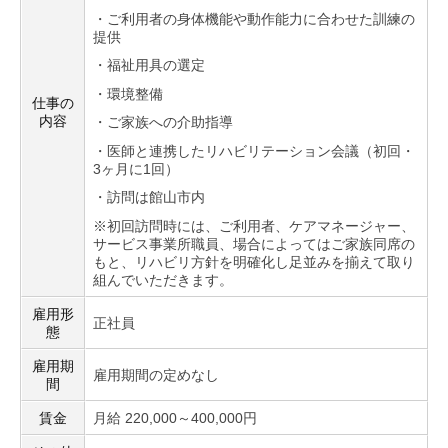
・ご利用者の身体機能や動作能力に合わせた訓練の
提供
・福祉用具の選定
・環境整備
仕事の
内容
・ご家族への介助指導
・医師と連携したリハビリテーション会議（初回・
3ヶ月に1回）
・訪問は館山市内
※初回訪問時には、ご利用者、ケアマネージャー、
サービス事業所職員、場合によってはご家族同席の
もと、リハビリ方針を明確化し足並みを揃えて取り
組んでいただきます。
雇用形
正社員
態
雇用期
雇用期間の定めなし
間
賃金
月給 220,000～400,000円