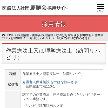
メニュー
採用情報
HOME
>
採用情報
>
慶勝会 採用情報
>
なのはな館みさき 採用情報
>
作業療
法士又は理学療法士（訪問リハビリ）（正社員 /なのはな館みさき）
作業療法士又は理学療法士（訪問リハ
ビリ）
職種
作業療法士／理学療法士（訪問リハビリ）
介護老人保健施設 なのはな館みさき
勤務地
千葉県館山市沼110-1
訪問での作業療法、理学療法を通じたリハビリテー
ション業務です。
・リハビリ評価計画の立案