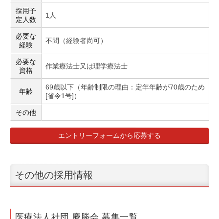
採用予
1人
定人数
必要な
不問（経験者尚可）
経験
必要な
作業療法士又は理学療法士
資格
69歳以下（年齢制限の理由：定年年齢が70歳のため
年齢
[省令1号]）
その他
エントリーフォームから応募する
その他の採用情報
医療法人社団 慶勝会 募集一覧