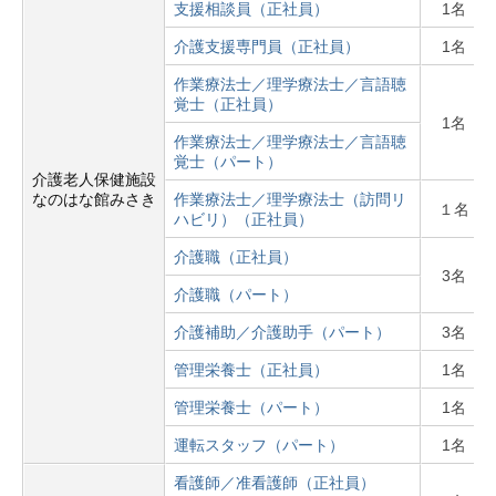
支援相談員（正社員）
1名
介護支援専門員（正社員）
1名
作業療法士／理学療法士／言語聴
覚士（正社員）
1名
作業療法士／理学療法士／言語聴
覚士（パート）
介護老人保健施設
なのはな館みさき
作業療法士／理学療法士（訪問リ
１名
ハビリ）（正社員）
介護職（正社員）
3名
介護職（パート）
介護補助／介護助手（パート）
3名
管理栄養士（正社員）
1名
管理栄養士（パート）
1名
運転スタッフ（パート）
1名
看護師／准看護師（正社員）