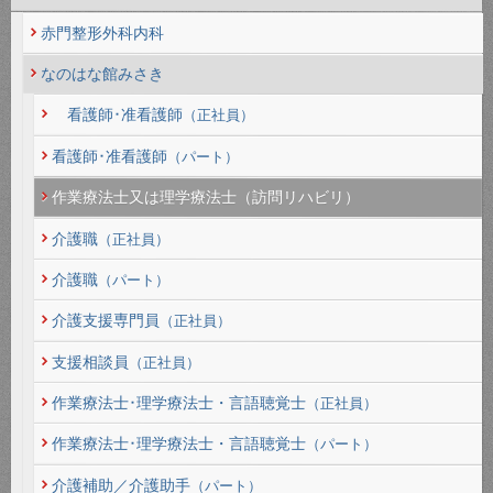
赤門整形外科内科
なのはな館みさき
看護師･准看護師
（正社員）
看護師･准看護師
（パート）
作業療法士又は理学療法士（訪問リハビリ）
介護職
（正社員）
介護職
（パート）
介護支援専門員
（正社員）
支援相談員
（正社員）
作業療法士･理学療法士・言語聴覚士
（正社員）
作業療法士･理学療法士・言語聴覚士
（パート）
介護補助／介護助手
（パート）