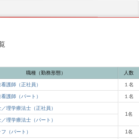
覧
職種（勤務形態）
人数
准看護師（正社員）
１名
准看護師（パート）
１名
士／理学療法士（正社員）
1名
士／理学療法士（パート）
ッフ（パート）
1名