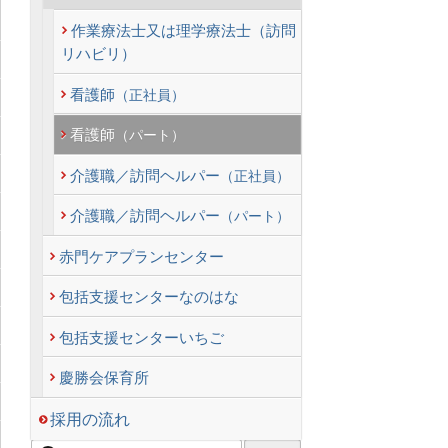
作業療法士又は理学療法士（訪問
リハビリ）
看護師
（正社員）
看護師
（パート）
介護職／訪問ヘルパー
（正社員）
介護職／訪問ヘルパー
（パート）
赤門ケアプランセンター
包括支援センターなのはな
包括支援センターいちご
慶勝会保育所
採用の流れ