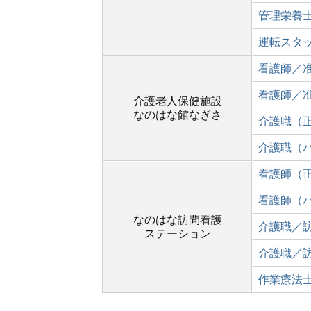
管理栄養
運転スタ
看護師／
看護師／
介護老人保健施設
なのはな館なぎさ
介護職（
介護職（
看護師（
看護師（
なのはな訪問看護
介護職／
ステーション
介護職／
作業療法