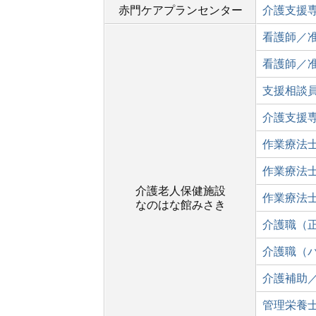
赤門ケアプランセンター
介護支援
看護師／
看護師／
支援相談
介護支援
作業療法
作業療法
介護老人保健施設
作業療法
なのはな館みさき
介護職（
介護職（
介護補助
管理栄養