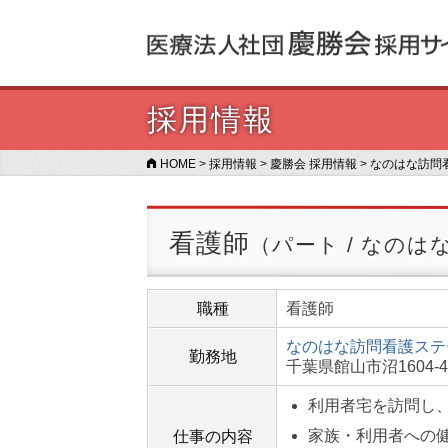
採用情報
HOME
>
採用情報
>
慶勝会 採用情報
>
なのはな訪問
看護師
（パート / なの
職種
看護師
なのはな訪問看護ステ
勤務地
千葉県館山市沼1604-4
利用者宅を訪問し
家族・利用者への
仕事の内容