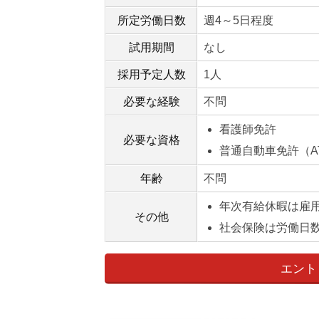
所定労働日数
週4～5日程度
試用期間
なし
採用予定人数
1人
必要な経験
不問
看護師免許
必要な資格
普通自動車免許（A
年齢
不問
年次有給休暇は雇
その他
社会保険は労働日
エント