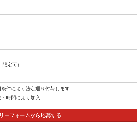
T限定可）
用条件により法定通り付与します
数・時間により加入
リーフォームから応募する