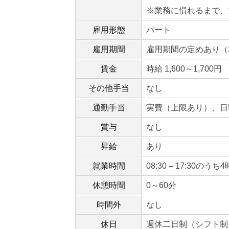
※業務に慣れるまで、
雇用形態
パート
雇用期間
雇用期間の定めあり（
賃金
時給 1,600～1,700円
その他手当
なし
通勤手当
実費（上限あり）、日額
賞与
なし
昇給
あり
就業時間
08:30 – 17:30のう
休憩時間
0～60分
時間外
なし
休日
週休二日制（シフト制