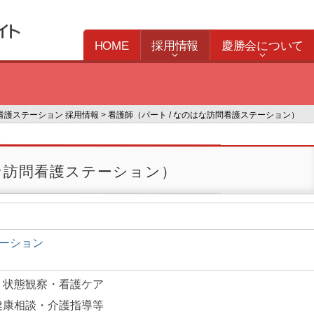
HOME
採用情報
慶勝会について
看護ステーション 採用情報
>
看護師（パート / なのはな訪問看護ステーション）
はな訪問看護ステーション）
ーション
、状態観察・看護ケア
健康相談・介護指導等