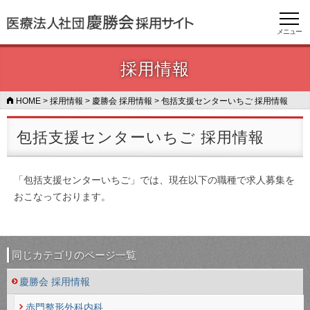
メニュー
採用情報
HOME
>
採用情報
>
慶勝会 採用情報
>
包括支援センターいちご 採用情報
包括支援センターいちご 採用情報
「包括支援センターいちご」では、現在以下の職種で求人募集を
おこなっております。
同じカテゴリのページ一覧
慶勝会 採用情報
赤門整形外科内科