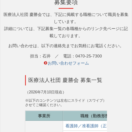
募集要項
医療法人社団 慶勝会では、下記に掲載する職種について職員を募集
しています。
詳細については、下記募集一覧の各職種からのリンク先ページに記
載しております。
お問い合わせは、以下の連絡先までお気軽にお電話ください。
担当：石井 ／ 電話：0470-25-7300
お問い合わせフォーム
医療法人社団 慶勝会 募集一覧
（2026年7
月10日現在）
※以下のコンテンツは左右にスライド（スワイプ）
させてご確認ください。
事業所
職種（勤務形態）
看護師／准看護師（正社員）