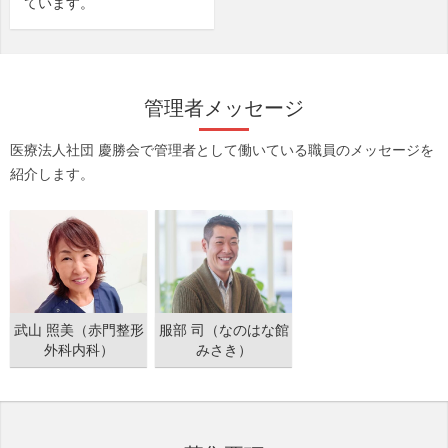
ています。
管理者メッセージ
医療法人社団 慶勝会で管理者として働いている職員のメッセージを
紹介します。
武山 照美（赤門整形
服部 司（なのはな館
外科内科）
みさき）