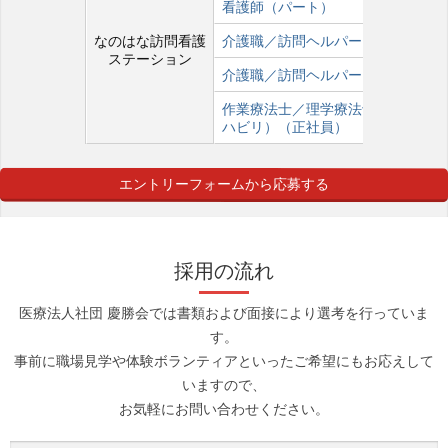
看護師（パート）
なのはな訪問看護
介護職／訪問ヘルパー（正社員）
ステーション
介護職／訪問ヘルパー（パート）
作業療法士／理学療法士（訪問リ
ハビリ）（正社員）
エントリーフォームから応募する
採用の流れ
医療法人社団 慶勝会では書類および面接により選考を行っていま
す。
事前に職場見学や体験ボランティアといったご希望にもお応えして
いますので、
お気軽にお問い合わせください。