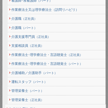
看護師･准看護師
（パート）
作業療法士又は理学療法士（訪問リハビリ）
介護職
（正社員）
介護職
（パート）
介護支援専門員
（正社員）
支援相談員
（正社員）
作業療法士･理学療法士・言語聴覚士
（正社員）
作業療法士･理学療法士・言語聴覚士
（パート）
介護補助／介護助手
（パート）
運転スタッフ
（パート）
管理栄養士
（パート）
管理栄養士
（正社員）